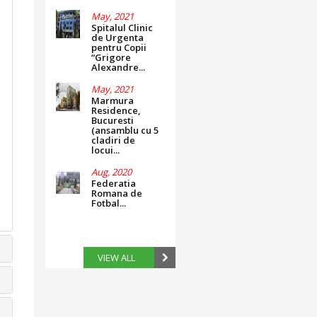
May, 2021
Spitalul Clinic
de Urgenta
pentru Copii
“Grigore
Alexandre...
May, 2021
Marmura
Residence,
Bucuresti
(ansamblu cu 5
cladiri de
locui...
Aug, 2020
Federatia
Romana de
Fotbal...
VIEW ALL