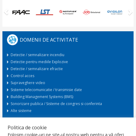
DOMENII DE ACTIVITATE
Detectie / semnalizare incendiu
Detectie pentru mediile Explozive
Detectie / semnalizare efractie
Control acces
Supraveghere video
Sisteme telecomunicatie / transmisie date
Building Management Systems (BMS)
Sonorizare publica / Sisteme de congres si conferinta
Alte sisteme
Politica de cookie
Cerere oferta
Folosim cookie-uri pe site-ul nostru web pentru a vă oferi