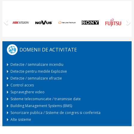
Previous
N
DOMENII DE ACTIVITATE
Detectie / semnalizare incendiu
Detectie pentru mediile Explozive
Detectie / semnalizare efractie
Control acces
Supraveghere video
Sisteme telecomunicatie / transmisie date
Building Management Systems (BMS)
Sonorizare publica / Sisteme de congres si conferinta
Alte sisteme