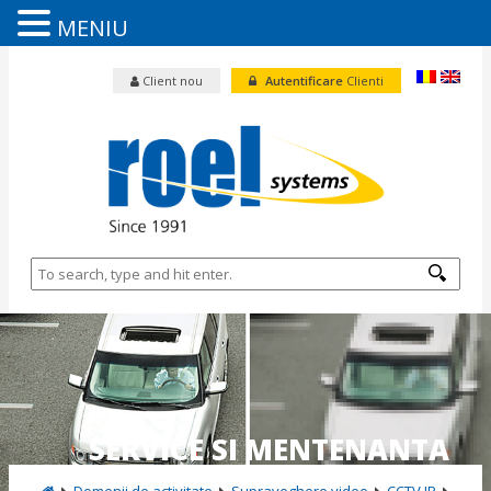
MENIU
Client nou
Autentificare
Clienti
SERVICE SI MENTENANTA