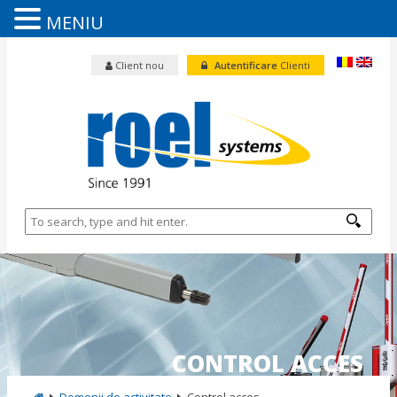
MENIU
Client nou
Autentificare
Clienti
CONTROL ACCES