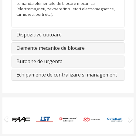
comanda elementele de blocare mecanica
(electromagneti, zavoare/incuietori electromagnetice,
turnicheti, porti etc.).
Dispozitive cititoare
Elemente mecanice de blocare
Butoane de urgenta
Echipamente de centralizare si management
Previous
N