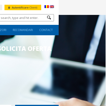
Autentificare
Clienti
ZORI
RECOMANDARI
CONTACT
SOLICITA OFERTA