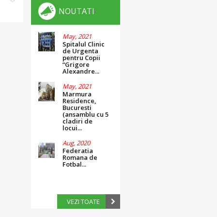
NOUTATI
May, 2021
Spitalul Clinic
de Urgenta
pentru Copii
“Grigore
Alexandre...
May, 2021
Marmura
Residence,
Bucuresti
(ansamblu cu 5
cladiri de
locui...
Aug, 2020
Federatia
Romana de
Fotbal...
VEZI TOATE