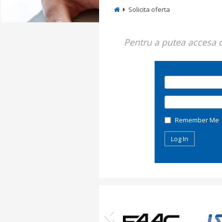
Solicita oferta
Pentru a putea accesa co
Remember Me
Previous