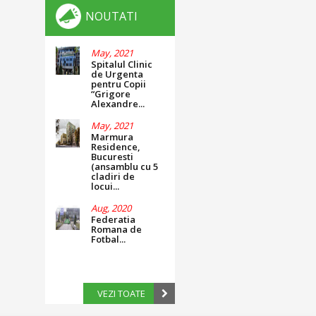
NOUTATI
May, 2021
Spitalul Clinic
de Urgenta
pentru Copii
“Grigore
Alexandre...
May, 2021
Marmura
Residence,
Bucuresti
(ansamblu cu 5
cladiri de
locui...
Aug, 2020
Federatia
Romana de
Fotbal...
VEZI TOATE