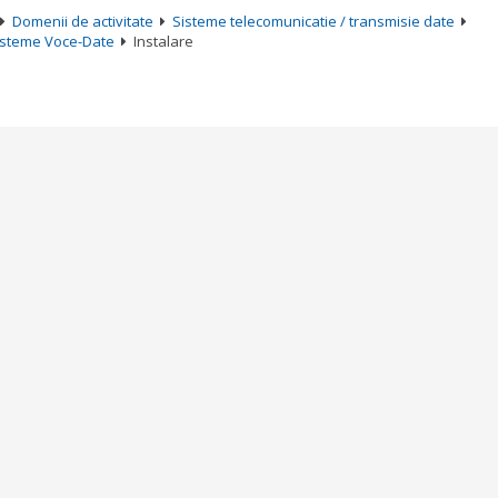
Domenii de activitate
Sisteme telecomunicatie / transmisie date
isteme Voce-Date
Instalare