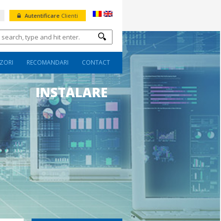
Autentificare
Clienti
ZORI
RECOMANDARI
CONTACT
INSTALARE