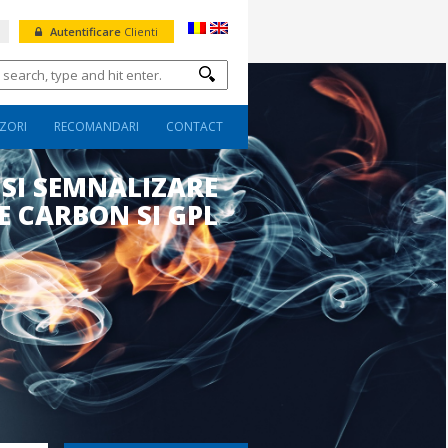
Autentificare
Clienti
ZORI
RECOMANDARI
CONTACT
 SI SEMNALIZARE
 CARBON SI GPL