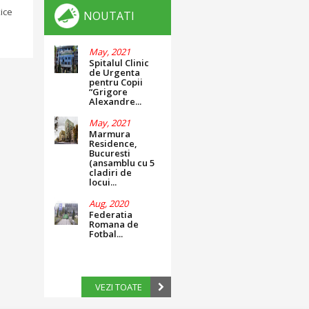
ice
NOUTATI
May, 2021
Spitalul Clinic
de Urgenta
pentru Copii
“Grigore
Alexandre...
May, 2021
Marmura
Residence,
Bucuresti
(ansamblu cu 5
cladiri de
locui...
Aug, 2020
Federatia
Romana de
Fotbal...
VEZI TOATE