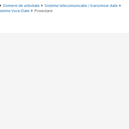
Domenii de activitate
Sisteme telecomunicatie / transmisie date
isteme Voce-Date
Proiectare