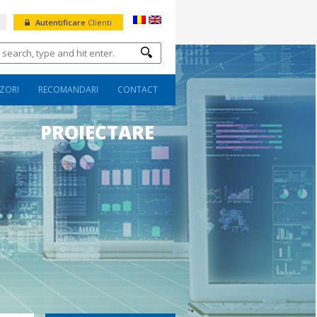
Autentificare
Clienti
ZORI
RECOMANDARI
CONTACT
PROIECTARE