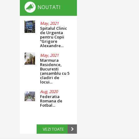
NOUTATI
May, 2021
Spitalul Clinic
de Urgenta
pentru Copii
“Grigore
Alexandre...
May, 2021
Marmura
Residence,
Bucuresti
(ansamblu cu 5
cladiri de
locui...
Aug, 2020
Federatia
Romana de
Fotbal...
VEZI TOATE