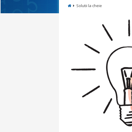
Solutii la cheie