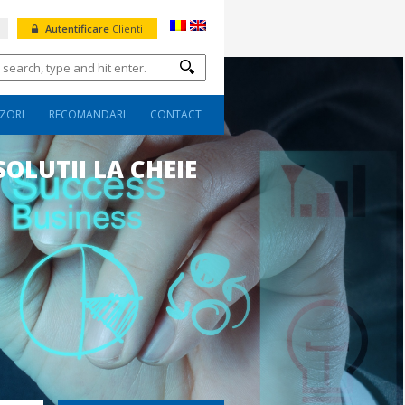
Autentificare
Clienti
ZORI
RECOMANDARI
CONTACT
SOLUTII LA CHEIE