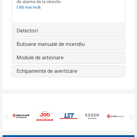
de alarma de la obiectiv.
Cititi mai mult
Detectori
Butoane manuale de incendiu
Module de actionare
Echipamente de avertizare
Previous
N