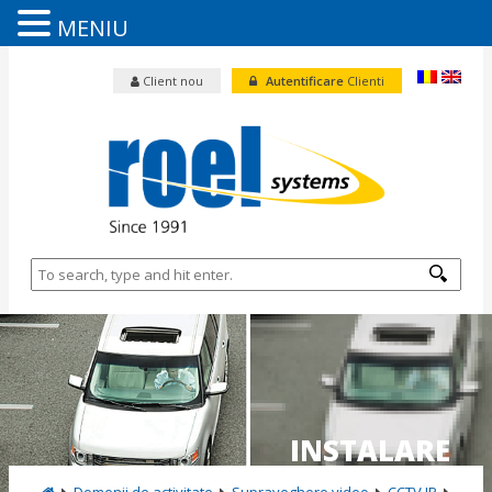
MENIU
Client nou
Autentificare
Clienti
INSTALARE