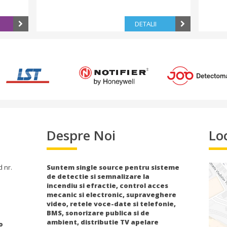
DETALII
Despre Noi
Lo
d nr.
Suntem single source pentru sisteme
de detectie si semnalizare la
incendiu si efractie, control acces
mecanic si electronic, supraveghere
video, retele voce-date si telefonie,
BMS, sonorizare publica si de
ambient, distributie TV apelare
o