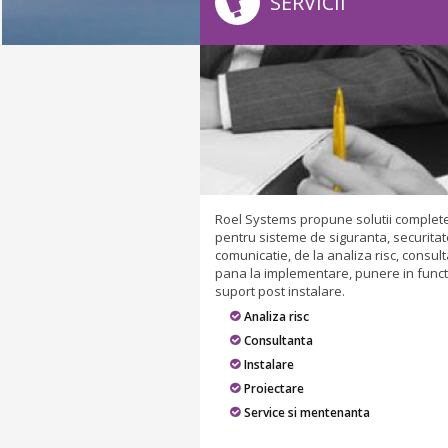
SERVICII
Roel Systems propune solutii complet
pentru sisteme de siguranta, securitat
comunicatie, de la analiza risc, consult
pana la implementare, punere in funct
suport post instalare.
Analiza risc
Consultanta
Instalare
Proiectare
Service si mentenanta