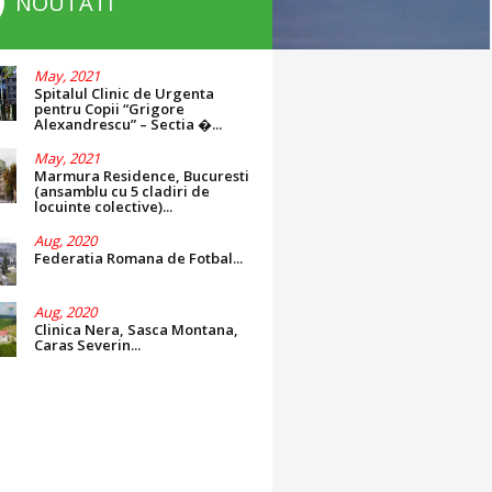
NOUTATI
May, 2021
Spitalul Clinic de Urgenta
pentru Copii “Grigore
Alexandrescu” – Sectia �...
May, 2021
Marmura Residence, Bucuresti
(ansamblu cu 5 cladiri de
locuinte colective)...
Aug, 2020
Federatia Romana de Fotbal...
Aug, 2020
Clinica Nera, Sasca Montana,
Caras Severin...