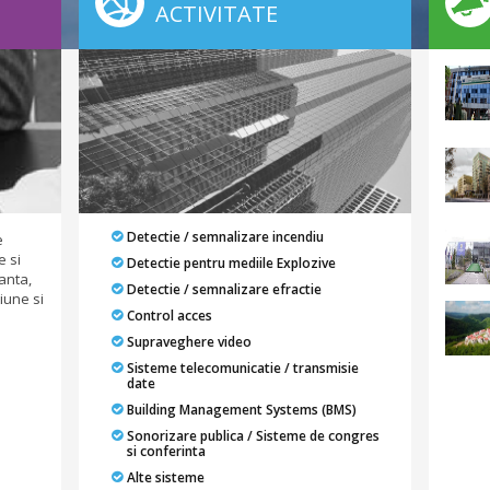
ACTIVITATE
Detectie / semnalizare incendiu
e
e si
Detectie pentru mediile Explozive
anta,
Detectie / semnalizare efractie
iune si
Control acces
Supraveghere video
Sisteme telecomunicatie / transmisie
date
Building Management Systems (BMS)
Sonorizare publica / Sisteme de congres
si conferinta
Alte sisteme