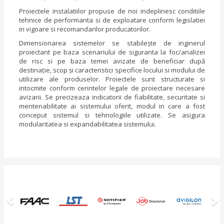
Proiectele instalatiilor propuse de noi indeplinesc conditiile
tehnice de performanta si de exploatare conform legislatiei
in vigoare si recomandarilor producatorilor.
Dimensionarea sistemelor se stabileşte de inginerul
proiectant pe baza scenariului de siguranta la foc/analizei
de risc si pe baza temei avizate de beneficiar după
destinaţie, scop şi caracteristici specifice locului si modului de
utilizare ale produselor. Proiectele sunt structurate si
intocmite conform cerintelor legale de proiectare necesare
avizarii. Se precizeaza indicatorii de fiabilitate, securitate si
mentenabilitate ai sistemului oferit, modul in care a fost
conceput sistemul si tehnologiile utilizate. Se asigura
modularitatea si expandabilitatea sistemului.
Previous
N