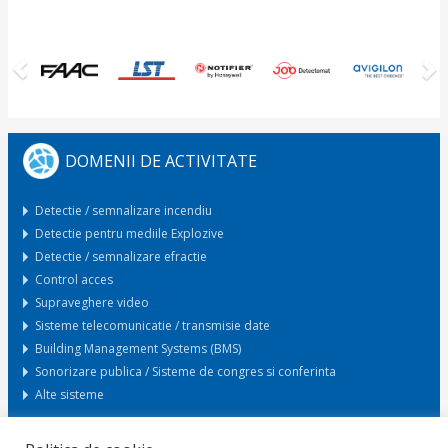
Previous
N
DOMENII DE ACTIVITATE
Detectie / semnalizare incendiu
Detectie pentru mediile Explozive
Detectie / semnalizare efractie
Control acces
Supraveghere video
Sisteme telecomunicatie / transmisie date
Building Management Systems (BMS)
Sonorizare publica / Sisteme de congres si conferinta
Alte sisteme