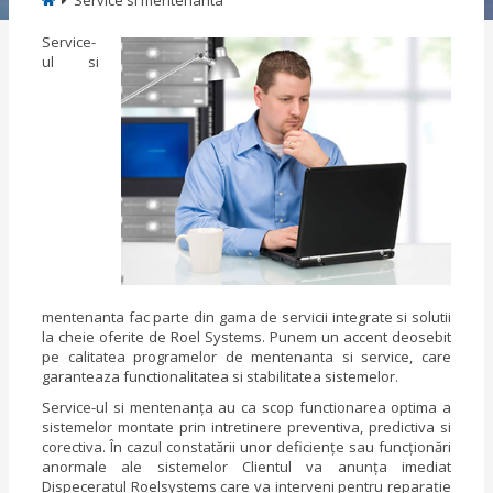
Service si mentenanta
Service-
ul si
mentenanta fac parte din gama de servicii integrate si solutii
la cheie oferite de Roel Systems. Punem un accent deosebit
pe calitatea programelor de mentenanta si service, care
garanteaza functionalitatea si stabilitatea sistemelor.
Service-ul si mentenanţa au ca scop functionarea optima a
sistemelor montate prin intretinere preventiva, predictiva si
corectiva. În cazul constatării unor deficienţe sau funcţionări
anormale ale sistemelor Clientul va anunţa imediat
Dispeceratul Roelsystems care va interveni pentru reparaţie