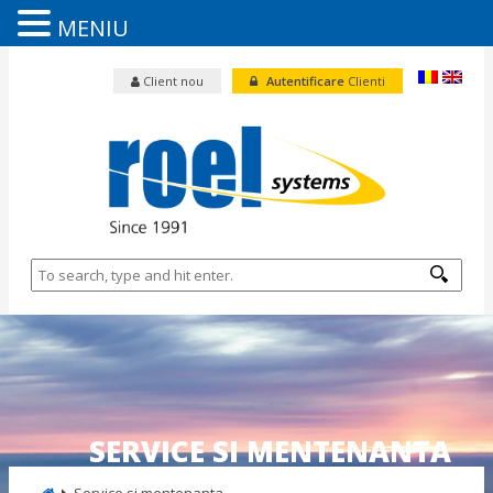
MENIU
Client nou
Autentificare
Clienti
SERVICE SI MENTENANTA