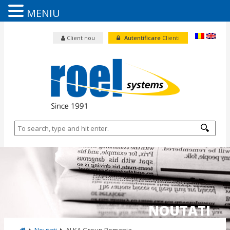
MENIU
Client nou
Autentificare
Clienti
NOUTATI