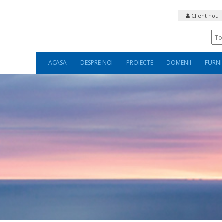
Client nou
ACASA
DESPRE NOI
PROIECTE
DOMENII
FURNI