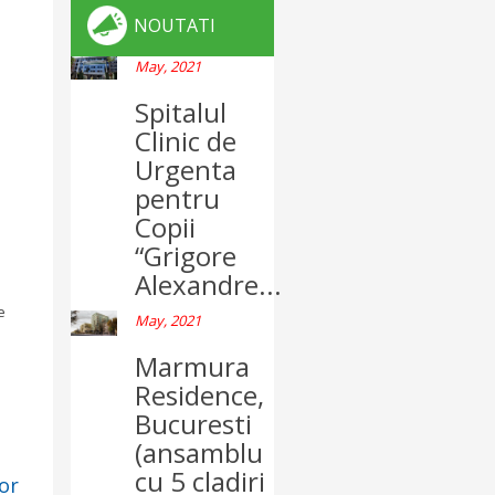
NOUTATI
May, 2021
Spitalul
Clinic de
Urgenta
pentru
Copii
“Grigore
Alexandre...
e
May, 2021
Marmura
Residence,
Bucuresti
(ansamblu
cu 5 cladiri
or