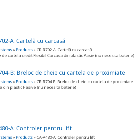
702-A: Cartelă cu carcasă
ystems
»
Products
»
CR-R702-A: Cartelă cu carcasă
de cartela credit Flexibil Carcasa din plastic Pasiv (nu necesita baterie)
704-B: Breloc de cheie cu cartela de proximiate
ystems
»
Products
»
CR-R704-B: Breloc de cheie cu cartela de proximiate
 din plastic Pasive (nu necesita baterie)
80-A: Controler pentru lift
ystems
»
Products
»
CA-A480-A: Controler pentru lift