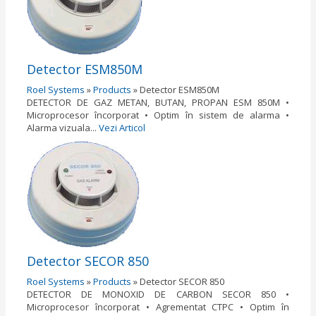
Detector ESM850M
Roel Systems
»
Products
»
Detector ESM850M
DETECTOR DE GAZ METAN, BUTAN, PROPAN ESM 850M •
Microprocesor încorporat • Optim în sistem de alarma •
Alarma vizuala...
Vezi Articol
Detector SECOR 850
Roel Systems
»
Products
»
Detector SECOR 850
DETECTOR DE MONOXID DE CARBON SECOR 850 •
Microprocesor încorporat • Agrementat CTPC • Optim în