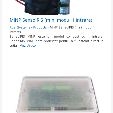
MINP SensoIRIS (mini modul 1 intrare)
Roel Systems
»
Products
»
MINP SensoIRIS (mini modul 1
intrare)
SensoIRIS MINP este un modul compact cu 1 intrare.
SensoIRIS MINP este proiectat pentru a fi instalat direct in
cutia...
Vezi Articol