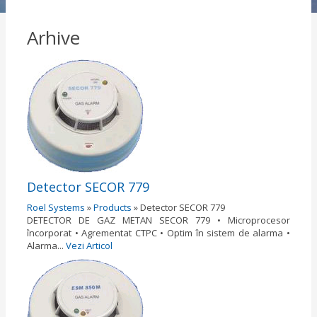
Arhive
Detector SECOR 779
Roel Systems
»
Products
»
Detector SECOR 779
DETECTOR DE GAZ METAN SECOR 779 • Microprocesor
încorporat • Agrementat CTPC • Optim în sistem de alarma •
Alarma...
Vezi Articol