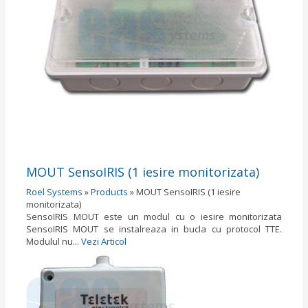
MOUT SensoIRIS (1 iesire monitorizata)
Roel Systems
»
Products
»
MOUT SensoIRIS (1 iesire
monitorizata)
SensoIRIS MOUT este un modul cu o iesire monitorizata
SensoIRIS MOUT se instalreaza in bucla cu protocol TTE.
Modulul nu...
Vezi Articol