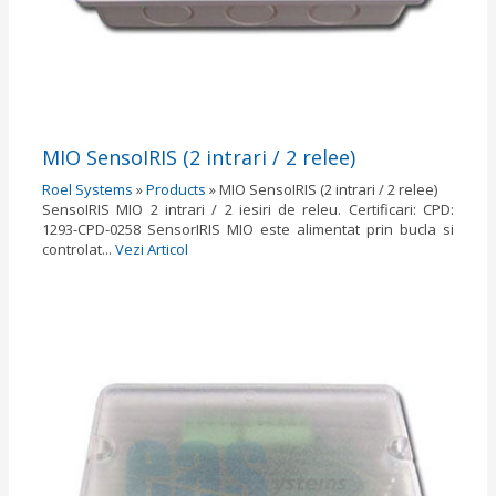
MIO SensoIRIS (2 intrari / 2 relee)
Roel Systems
»
Products
»
MIO SensoIRIS (2 intrari / 2 relee)
SensoIRIS MIO 2 intrari / 2 iesiri de releu. Certificari: CPD:
1293-CPD-0258 SensorIRIS MIO este alimentat prin bucla si
controlat...
Vezi Articol