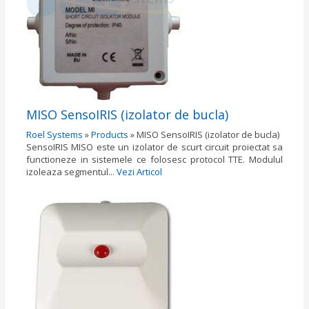
MISO SensoIRIS (izolator de bucla)
Roel Systems
»
Products
»
MISO SensoIRIS (izolator de bucla)
SensoIRIS MISO este un izolator de scurt circuit proiectat sa
functioneze in sistemele ce folosesc protocol TTE. Modulul
izoleaza segmentul...
Vezi Articol