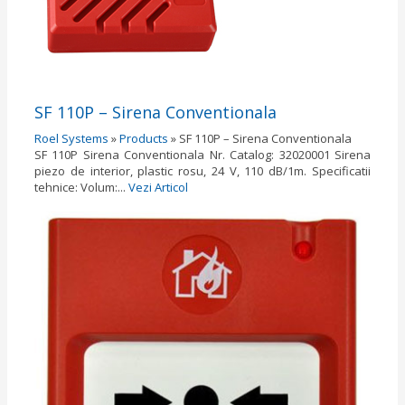
SF 110P – Sirena Conventionala
Roel Systems
»
Products
»
SF 110P – Sirena Conventionala
SF 110P Sirena Conventionala Nr. Catalog: 32020001 Sirena
piezo de interior, plastic rosu, 24 V, 110 dB/1m. Specificatii
tehnice: Volum:...
Vezi Articol