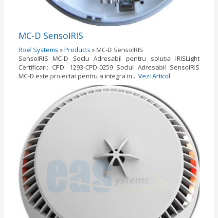
MC-D SensoIRIS
Roel Systems
»
Products
»
MC-D SensoIRIS
SensoIRIS MC-D Soclu Adresabil pentru solutia IRISLight
Certificari: CPD: 1293-CPD-0259 Soclul Adresabil SensoIRIS
MC-D este proiectat pentru a integra in...
Vezi Articol