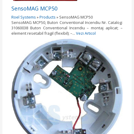
SensoMAG MCP50
Roel Systems
»
Products
»
SensoMAG MCP50
SensoMAG MCP50, Buton Conventional Incendiu Nr. Catalog:
31060038 Buton Conventional Incendiu – montaj aplicat; –
element resetabil fragil (flexibil); –...
Vezi Articol