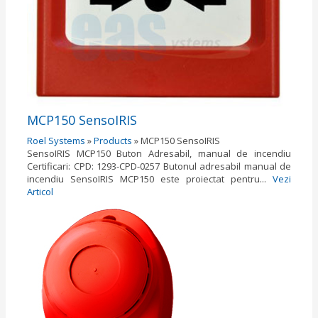
MCP150 SensoIRIS
Roel Systems
»
Products
»
MCP150 SensoIRIS
SensoIRIS MCP150 Buton Adresabil, manual de incendiu
Certificari: CPD: 1293-CPD-0257 Butonul adresabil manual de
incendiu SensoIRIS MCP150 este proiectat pentru...
Vezi
Articol