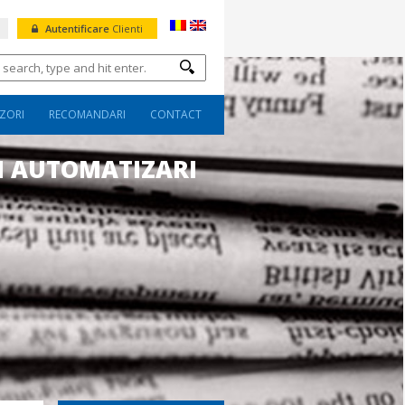
Autentificare
Clienti
ZORI
RECOMANDARI
CONTACT
I AUTOMATIZARI