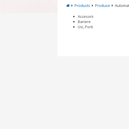
Products
Produse
Automat
Accesorii
Bariere
Usi, Porti