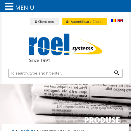
MENIU
Client nou
Autentificare
Clienti
PRODUSE