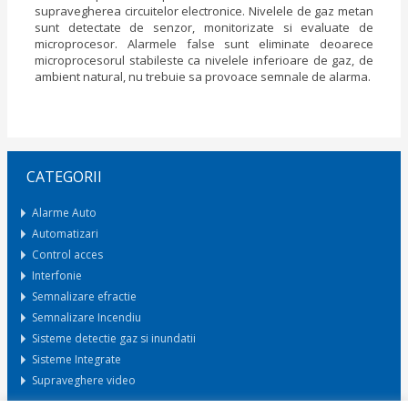
supravegherea circuitelor electronice. Nivelele de gaz metan
sunt detectate de senzor, monitorizate si evaluate de
microprocesor. Alarmele false sunt eliminate deoarece
microprocesorul stabileste ca nivelele inferioare de gaz, de
ambient natural, nu trebuie sa provoace semnale de alarma.
CATEGORII
Alarme Auto
Automatizari
Control acces
Interfonie
Semnalizare efractie
Semnalizare Incendiu
Sisteme detectie gaz si inundatii
Sisteme Integrate
Supraveghere video