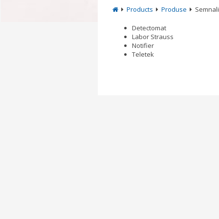
Products
Produse
Semnali
Detectomat
Labor Strauss
Notifier
Teletek