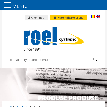
MENIU
Client nou
Autentificare
Clienti
PRODUSE PRODUSE