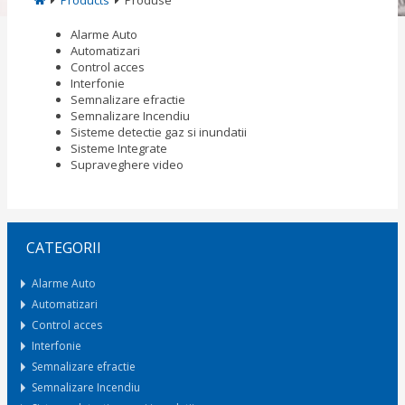
Products
Produse
Alarme Auto
Automatizari
Control acces
Interfonie
Semnalizare efractie
Semnalizare Incendiu
Sisteme detectie gaz si inundatii
Sisteme Integrate
Supraveghere video
CATEGORII
Alarme Auto
Automatizari
Control acces
Interfonie
Semnalizare efractie
Semnalizare Incendiu