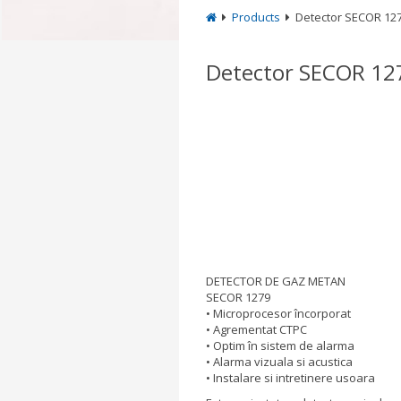
Products
Detector SECOR 12
Detector SECOR 12
DETECTOR DE GAZ METAN
SECOR 1279
• Microprocesor încorporat
• Agrementat CTPC
• Optim în sistem de alarma
• Alarma vizuala si acustica
• Instalare si intretinere usoara