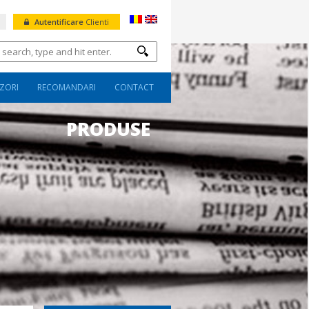
Autentificare
Clienti
ZORI
RECOMANDARI
CONTACT
PRODUSE