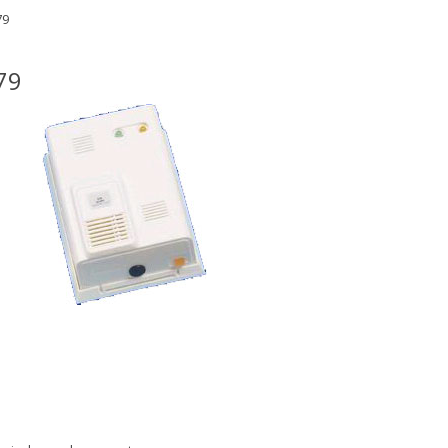
79
79